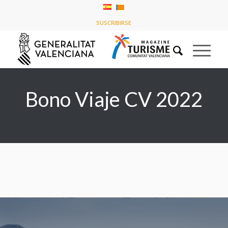
Listado de la etiqueta: Bono Viaje CV 2022
SUSCRIBIRSE
Usted está aquí:
Inicio
/
Bono Viaje CV 2022
Bono Viaje CV 2022