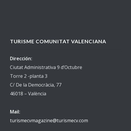
TURISME COMUNITAT VALENCIANA
Dirección:
Ciutat Administrativa 9 d’Octubre
Torre 2 -planta 3
C/ De la Democràcia, 77
46018 – València
Mail:
turismecvmagazine@turismecv.com