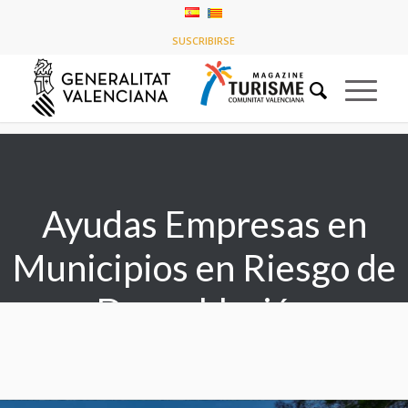
Listado de la etiqueta: Ayudas Empresas en Municipios
SUSCRIBIRSE
en Riesgo de Despoblación
Usted está aquí:
Inicio
/
Ayudas Empresas en Municipios en Riesgo de Despoblación
Ayudas Empresas en
Municipios en Riesgo de
Despoblación