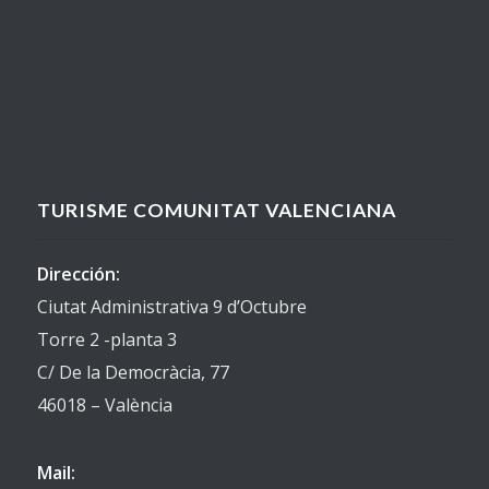
TURISME COMUNITAT VALENCIANA
Dirección:
Ciutat Administrativa 9 d’Octubre
Torre 2 -planta 3
C/ De la Democràcia, 77
46018 – València
Mail: