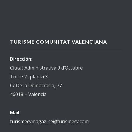
TURISME COMUNITAT VALENCIANA
Dirección:
Ciutat Administrativa 9 d’Octubre
Torre 2 -planta 3
C/ De la Democràcia, 77
46018 – València
Mail:
turismecvmagazine@turismecv.com