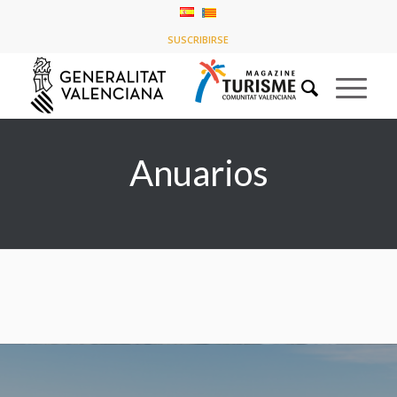
Listado de la etiqueta: Anuarios
SUSCRIBIRSE
Usted está aquí:
Inicio
/
Anuarios
Anuarios