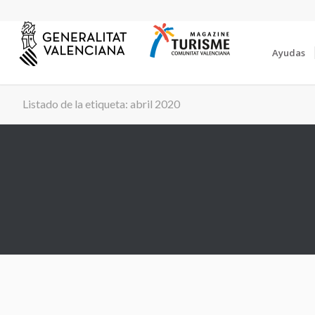
Ayudas
Listado de la etiqueta: abril 2020