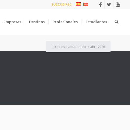
SUSCRIBIRSE
Empresas
Destinos
Profesionales
Estudiantes
Usted está aquí:
Inicio
/
abril 2020