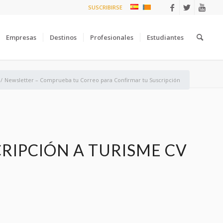
SUSCRIBIRSE
Empresas
Destinos
Profesionales
Estudiantes
/
Newsletter – Comprueba tu Correo para Confirmar tu Suscripción
CRIPCIÓN A TURISME CV