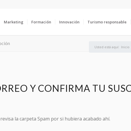
Marketing
Formación
Innovación
Turismo responsable
pción
Usted está aquí:
Inicio
ORREO Y CONFIRMA TU SUS
revisa la carpeta Spam por si hubiera acabado ahí.