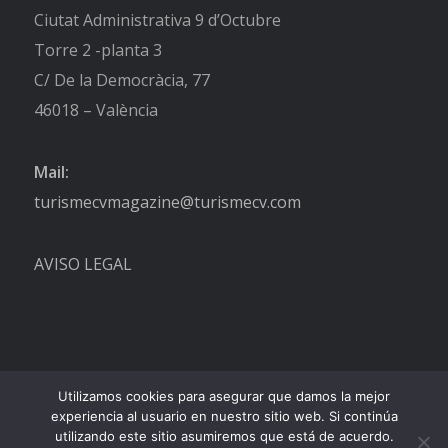
Ciutat Administrativa 9 d’Octubre
Torre 2 -planta 3
C/ De la Democràcia, 77
46018 – València
Mail:
turismecvmagazine@turismecv.com
AVISO LEGAL
Utilizamos cookies para asegurar que damos la mejor
experiencia al usuario en nuestro sitio web. Si continúa
utilizando este sitio asumiremos que está de acuerdo.