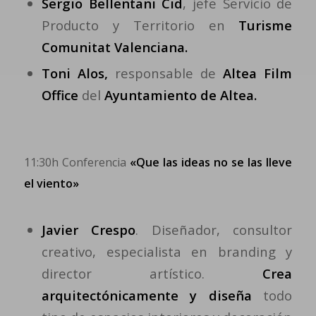
Sergio Bellentani Cid
, jefe Servicio de
Producto y Territorio
en
Turisme
Comunitat Valenciana.
Toni Alos,
responsable de
Altea Film
Office
del
Ayuntamiento de Altea.
11:30h Conferencia
«Que las ideas no se las lleve
el viento»
Javier Crespo
. Diseñador, consultor
creativo, especialista en branding y
director artístico.
Crea
arquitectónicamente y diseña
todo