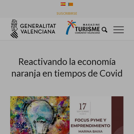
Últimas entradas
SUSCRIBIRSE
Usted está aquí:
Inicio
/
Historias de la línea de tiempo
/
Reactivando la economía naranja en tiempos de Covid
Reactivando la economía
naranja en tiempos de Covid