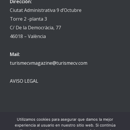
Dirección:
Ciutat Administrativa 9 d’Octubre
Torre 2 -planta 3
C/ De la Democràcia, 77
46018 – València
Mail:
turismecvmagazine@turismecv.com
AVISO LEGAL
Utilizamos cookies para asegurar que damos la mejor
experiencia al usuario en nuestro sitio web. Si continúa