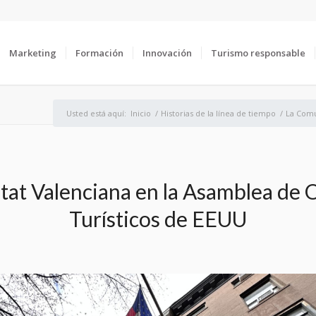
Marketing
Formación
Innovación
Turismo responsable
Usted está aquí:
Inicio
/
Historias de la línea de tiempo
/
La Comu
at Valenciana en la Asamblea de
Turísticos de EEUU