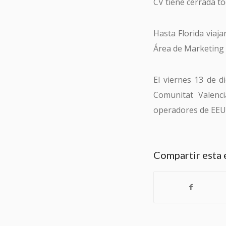
CV tiene cerrada t
Hasta Florida viaj
Área de Marketing
El viernes 13 de d
Comunitat Valenc
operadores de EEU
Compartir esta 