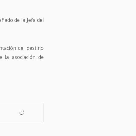
ñado de la Jefa del
ntación del destino
 la asociación de