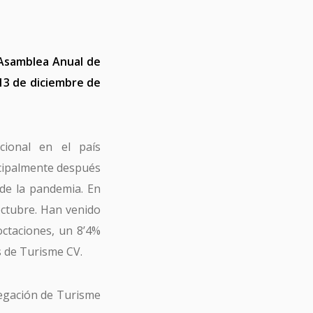
Asamblea Anual de
 13 de diciembre de
cional en el país
ncipalmente después
de la pandemia. En
ctubre. Han venido
ctaciones, un 8’4%
s de Turisme CV.
egación de Turisme