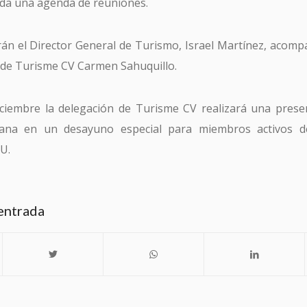
oda una agenda de reuniones.
arán el Director General de Turismo, Israel Martínez, acompa
 de Turisme CV Carmen Sahuquillo.
iciembre la delegación de Turisme CV realizará una prese
iana en un desayuno especial para miembros activos de
U.
entrada