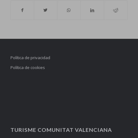
Política de privacidad
Política de cookies
TURISME COMUNITAT VALENCIANA