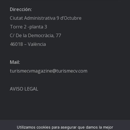
Dirección:
Ciutat Administrativa 9 d’Octubre
Torre 2 -planta 3
C/ De la Democràcia, 77
46018 – València
Mail:
turismecvmagazine@turismecv.com
AVISO LEGAL
Utilizamos cookies para asegurar que damos la mejor