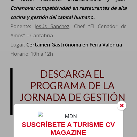
Echanove: competitividad en restaurantes de alta
cocina y gestión del capital humano.
Ponente:
Jesús Sánchez
. Chef “El Cenador de
Amós” – Cantabria
Lugar:
Certamen Gastrónoma en Feria València
Horario: 10h a 12h
DESCARGA EL
PROGRAMA DE LA
JORNADA DE GESTIÓN
DE CAPITAL HUMANO
SUSCRÍBETE A TURISME CV
MAGAZINE