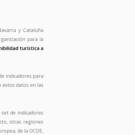
Navarra y Cataluña
rganización para la
bilidad turística a
 de indicadores para
e estos datos en las
 set de indicadores
cto, otras regiones
uropea, de la OCDE,