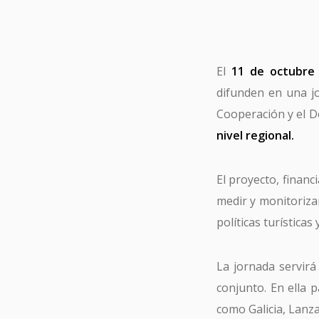
El
11 de octubre
difunden en una jo
Cooperación y el D
nivel regional.
El proyecto, financ
medir y monitorizar
políticas turística
La jornada servirá
conjunto. En ella 
como Galicia, Lanz