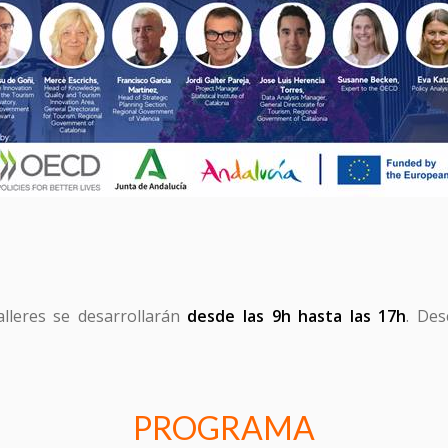
He leído y acepto la
Política de Privacidad
alleres se desarrollarán
desde las 9h hasta las 17h
. De
PROGRAMA