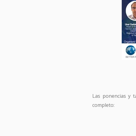
Las ponencias y t
completo: