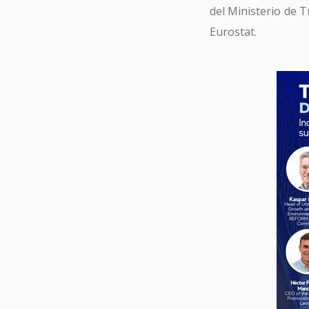
del Ministerio de 
Eurostat.
Tu 