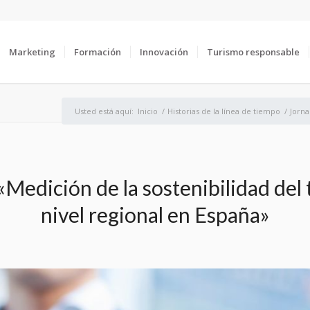
Marketing
Formación
Innovación
Turismo responsable
Usted está aquí:
Inicio
/
Historias de la línea de tiempo
/
Jorna
«Medición de la sostenibilidad del 
nivel regional en España»