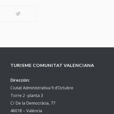
TURISME COMUNITAT VALENCIANA
Dirección:
Ciutat Administrativa 9 d’Octubre
Torre 2 -planta 3
C/ De la Democràcia, 77
46018 – València