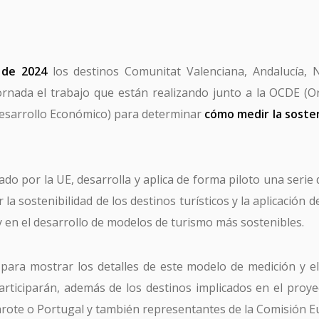
 de 2024
los destinos Comunitat Valenciana, Andalucía, 
rnada el trabajo que están realizando junto a la OCDE (O
esarrollo Económico) para determinar
cómo medir la sosteni
iado por la UE, desarrolla y aplica de forma piloto una serie
 la sostenibilidad de los destinos turísticos y la aplicación d
s y en el desarrollo de modelos de turismo más sostenibles.
 para mostrar los detalles de este modelo de medición y el
participarán, además de los destinos implicados en el proye
arote o Portugal y también representantes de la Comisión E