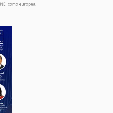
 INE, como europea,