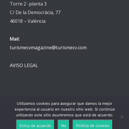
Torre 2 -planta 3
C/ De la Democràcia, 77
46018 – València
Mail:
turismecvmagazine@turismecv.com
AVISO LEGAL
Utilizamos cookies para asegurar que damos la mejor
experiencia al usuario en nuestro sitio web. Si continúa
utilizando este sitio asumiremos que está de acuerdo.
Estoy de acuerdo
No
Política de cookies
-
Enfold Theme by Kriesi