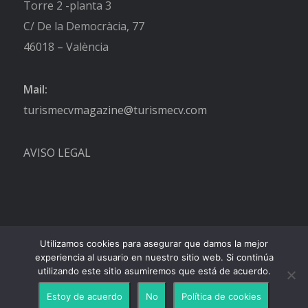
Torre 2 -planta 3
C/ De la Democràcia, 77
46018 – València
Mail:
turismecvmagazine@turismecv.com
AVISO LEGAL
Utilizamos cookies para asegurar que damos la mejor
experiencia al usuario en nuestro sitio web. Si continúa
utilizando este sitio asumiremos que está de acuerdo.
Estoy de acuerdo
No
Política de cookies
-
Enfold Theme by Kriesi