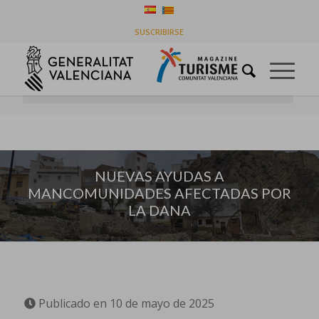
NUEVAS AYUDAS A MANCOMUNIDADES
SUSCRIBIRSE
AFECTADAS POR LA DANA
Usted está aquí:
Inicio
/
Ayudas
/
NUEVAS AYUDAS A MANCOMUNIDADES AFECTADAS POR LA
DANA
NUEVAS AYUDAS A
MANCOMUNIDADES AFECTADAS POR
LA DANA
Publicado en 10 de mayo de 2025