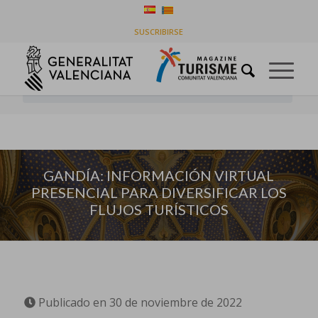
GANDÍA: INFORMACIÓN VIRTUAL PRESENCIAL
SUSCRIBIRSE
PARA DIVERSIFICAR LOS FLUJOS TURÍSTICOS
Usted está aquí:
Inicio
/
Destinos
/
GANDÍA: INFORMACIÓN VIRTUAL PRESENCIAL PARA
DIVERSIFICAR LOS FLUJOS TU...
GANDÍA: INFORMACIÓN VIRTUAL
PRESENCIAL PARA DIVERSIFICAR LOS
FLUJOS TURÍSTICOS
Publicado en 30 de noviembre de 2022