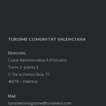
TURISME COMUNITAT VALENCIANA
Dirección:
Ciutat Administrativa 9 d’Octubre
Torre 2 -planta 3
C/ De la Democràcia, 77
46018 – València
Mail:
turismecvmagazine@turismecv.com