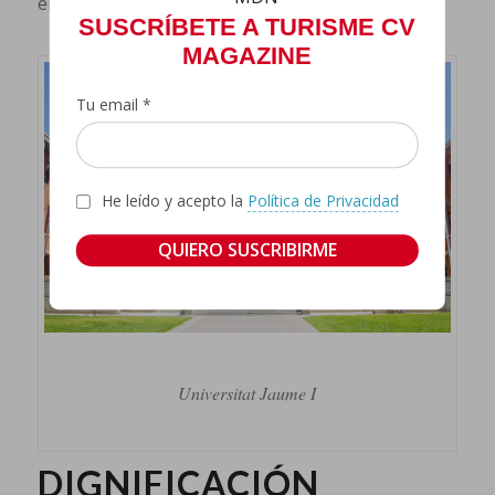
en España: pasado, presente y futuro”.
SUSCRÍBETE A TURISME CV
MAGAZINE
Tu email *
He leído y acepto la
Política de Privacidad
Universitat Jaume I
DIGNIFICACIÓN