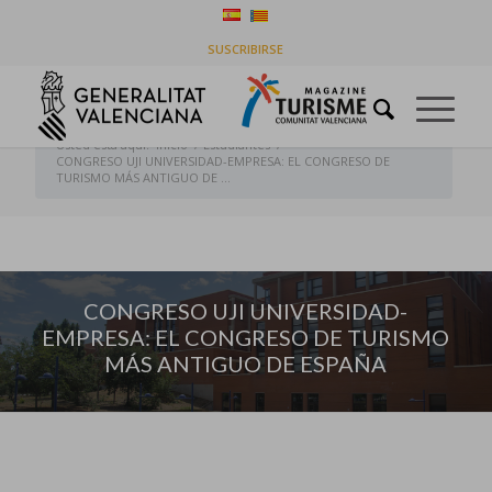
CONGRESO UJI UNIVERSIDAD-EMPRESA: EL
SUSCRIBIRSE
CONGRESO DE TURISMO MÁS ANTIGUO DE
ESPAÑA
Usted está aquí:
Inicio
/
Estudiantes
/
CONGRESO UJI UNIVERSIDAD-EMPRESA: EL CONGRESO DE
TURISMO MÁS ANTIGUO DE ...
CONGRESO UJI UNIVERSIDAD-
EMPRESA: EL CONGRESO DE TURISMO
MÁS ANTIGUO DE ESPAÑA