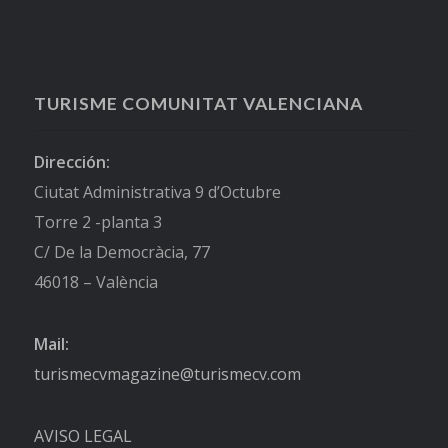
TURISME COMUNITAT VALENCIANA
Dirección:
Ciutat Administrativa 9 d’Octubre
Torre 2 -planta 3
C/ De la Democràcia, 77
46018 – València
Mail:
turismecvmagazine@turismecv.com
AVISO LEGAL