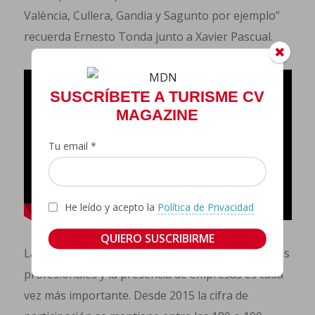
València, Cullera, Gandia y Sagunto por ejemplo”
recuerda Ernesto Tonda junto a Xavier Pascual.
SUSCRÍBETE A TURISME CV
MAGAZINE
Tu email *
He leído y acepto la
Política de Privacidad
La generación de negocio, de mantener reuniones
profesionales y la presencia de empresas es cada
vez más importante. Desde 2015 la cifra de