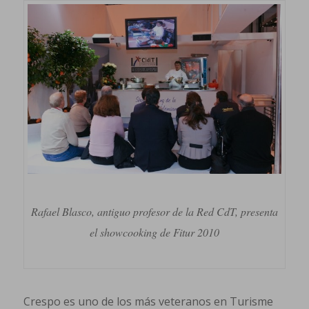
Rafael Blasco, antiguo profesor de la Red CdT, presenta
el showcooking de Fitur 2010
Crespo es uno de los más veteranos en Turisme