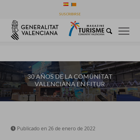
30 AÑOS DE LA COMUNITAT VALENCIANA EN
SUSCRIBIRSE
FITUR
Usted está aquí:
Inicio
/
Destinos
/
30 AÑOS DE LA COMUNITAT VALENCIANA EN FITUR
30 AÑOS DE LA COMUNITAT
VALENCIANA EN FITUR
Publicado en 26 de enero de 2022