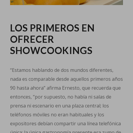
LOS PRIMEROS EN
OFRECER
SHOWCOOKINGS
“Estamos hablando de dos mundos diferentes,
nada es comparable desde aquellos primeros años
90 hasta ahora” afirma Ernesto, que recuerda que
entonces, “por supuesto, no había ni salas de
prensa ni escenario en una plaza central; los
teléfonos móviles no eran habituales y los
expositores debían compartir una línea telefónica
única; la única gastronomía presente era zumo de