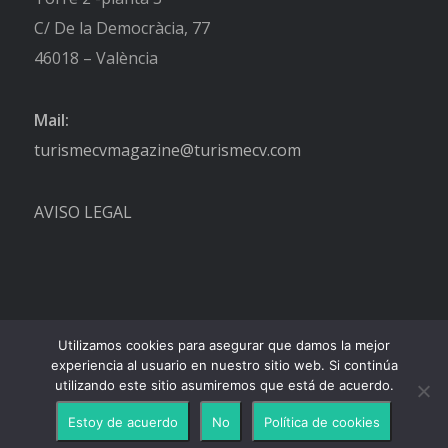
C/ De la Democràcia, 77
46018 – València
Mail:
turismecvmagazine@turismecv.com
AVISO LEGAL
Utilizamos cookies para asegurar que damos la mejor
experiencia al usuario en nuestro sitio web. Si continúa
utilizando este sitio asumiremos que está de acuerdo.
Estoy de acuerdo
No
Política de cookies
-
Enfold Theme by Kriesi