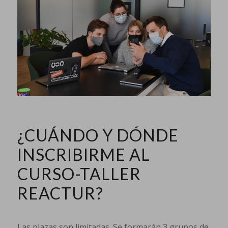
¿CUÁNDO Y DÓNDE
INSCRIBIRME AL
CURSO-TALLER
REACTUR?
Las plazas son limitadas. Se formarán 3 grupos de