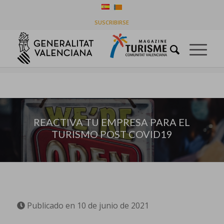
REACTIVA TU EMPRESA PARA EL TURISMO POST
SUSCRIBIRSE
COVID19
Usted está aquí:
Inicio
/
Empresas
/
REACTIVA TU EMPRESA PARA EL TURISMO POST COVID19
REACTIVA TU EMPRESA PARA EL
TURISMO POST COVID19
Publicado en 10 de junio de 2021