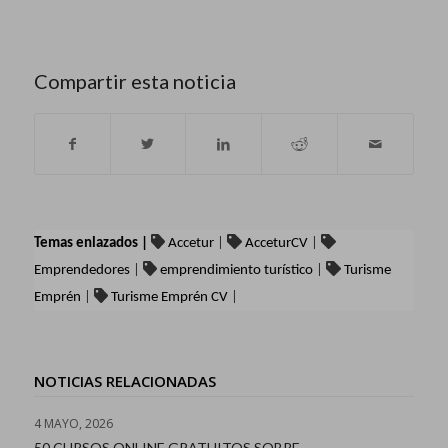
Compartir esta noticia
Temas enlazados |
Accetur
|
AcceturCV
|
Emprendedores
|
emprendimiento turístico
|
Turisme
Emprén
|
Turisme Emprén CV
|
NOTICIAS RELACIONADAS
4 MAYO, 2026
50 CURSOS ONLINE GRATUITOS SOBRE