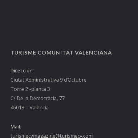
TURISME COMUNITAT VALENCIANA
Dirección:
Ciutat Administrativa 9 d’Octubre
Torre 2 -planta 3
C/ De la Democràcia, 77
46018 – València
Mail:
turismecvmagazine@turismecv.com