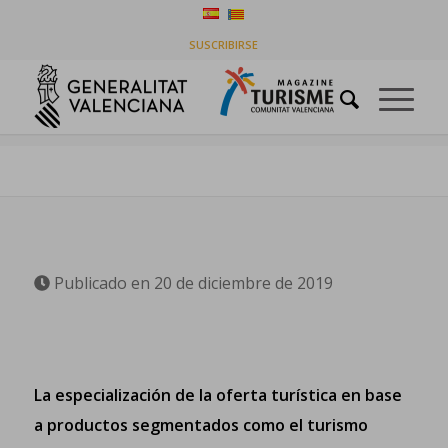
AYUDAS DE HASTA 75.000 EUROS PARA EMPRESAS
SUSCRIBIRSE
TURÍSTICAS
Usted está aquí:
Inicio
/
Ayudas
/
AYUDAS DE HASTA 75.000 EUROS PARA EMPRESAS TURÍSTICAS
Publicado en 20 de diciembre de 2019
La especialización de la oferta turística en base
a productos segmentados como el turismo