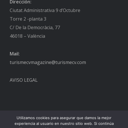
Dirección:
Ciutat Administrativa 9 d’Octubre
Torre 2 -planta 3
C/ De la Democràcia, 77
46018 – València
Mail:
turismecvmagazine@turismecv.com
AVISO LEGAL
Utilizamos cookies para asegurar que damos la mejor
experiencia al usuario en nuestro sitio web. Si continúa