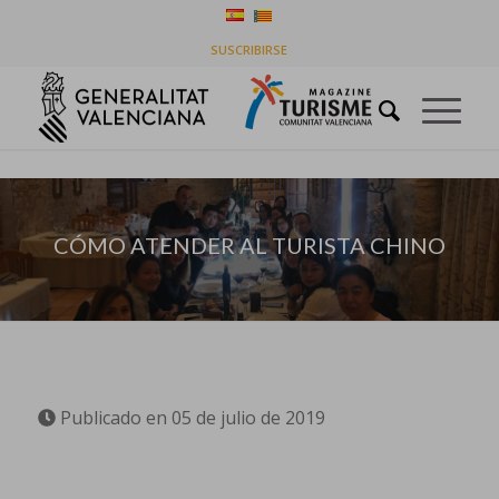
CÓMO ATENDER AL TURISTA CHINO
SUSCRIBIRSE
Usted está aquí:
Inicio
/
Destinos
/
CÓMO ATENDER AL TURISTA CHINO
CÓMO ATENDER AL TURISTA CHINO
Publicado en 05 de julio de 2019