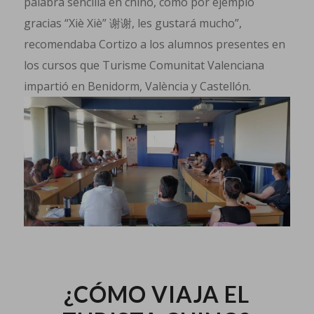
palabra sencilla en chino, como por ejemplo
gracias “Xiè Xiè” 谢谢, les gustará mucho”,
recomendaba Cortizo a los alumnos presentes en
los cursos que Turisme Comunitat Valenciana
impartió en Benidorm, València y Castellón.
¿CÓMO VIAJA EL