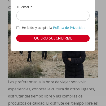
otros países los trámites son más rápidos”, nos
comenta Víctor Cortizo.
Tu email *
He leído y acepto la
Política de Privacidad
Las preferencias a la hora de viajar son vivir
experiencias, conocer la cultura de otros lugares,
disfrutar del tiempo libre y las compras de
productos de calidad. El disfrute del tiempo libre es