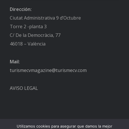
Dirección:
Ciutat Administrativa 9 d’Octubre
Torre 2 -planta 3
C/ De la Democràcia, 77
46018 – València
Mail:
turismecvmagazine@turismecv.com
AVISO LEGAL
Utilizamos cookies para asegurar que damos la mejor