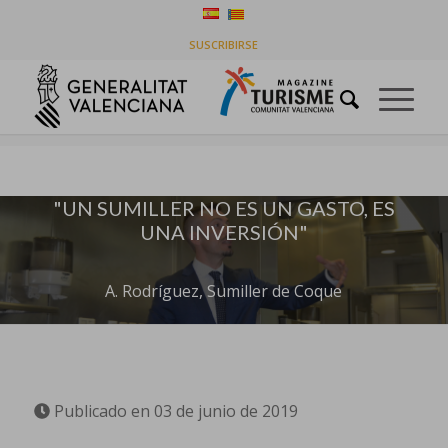
“UN SUMILLER ES UNA INVERSIÓN”, A.
SUSCRIBIRSE
RODRÍGUEZ,
Usted está aquí:
Inicio
/
Empresas
/
“UN SUMILLER ES UNA INVERSIÓN”, A. RODRÍGUEZ,
"UN SUMILLER NO ES UN GASTO, ES
UNA INVERSIÓN"
A. Rodríguez, Sumiller de Coque
Publicado en 03 de junio de 2019