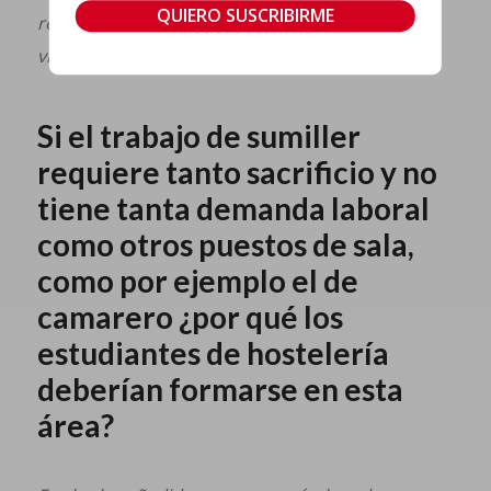
restaurante. Es complicado compaginarlo con la
vida privada.
Si el trabajo de sumiller
requiere tanto sacrificio y no
tiene tanta demanda laboral
como otros puestos de sala,
como por ejemplo el de
camarero ¿por qué los
estudiantes de hostelería
deberían formarse en esta
área?