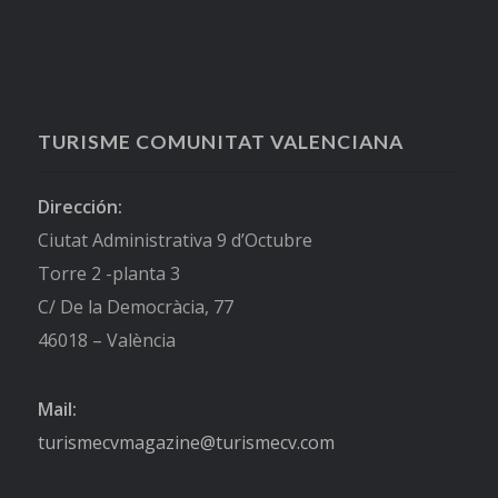
TURISME COMUNITAT VALENCIANA
Dirección:
Ciutat Administrativa 9 d’Octubre
Torre 2 -planta 3
C/ De la Democràcia, 77
46018 – València
Mail:
turismecvmagazine@turismecv.com