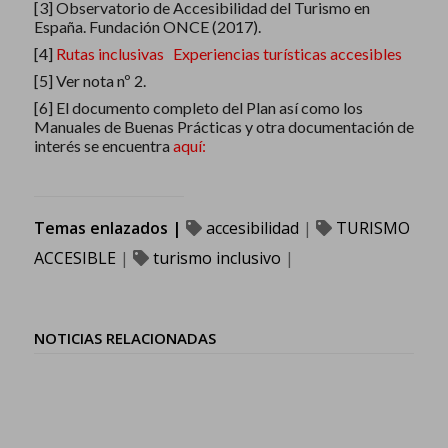
[3]
Observatorio de Accesibilidad del Turismo en
España. Fundación ONCE (2017).
[4]
Rutas inclusivas
Experiencias turísticas accesibles
[5]
Ver nota nº 2.
[6]
El documento completo del Plan así como los
Manuales de Buenas Prácticas y otra documentación de
interés se encuentra
aquí
:
Temas enlazados |
accesibilidad
|
TURISMO
ACCESIBLE
|
turismo inclusivo
|
NOTICIAS RELACIONADAS