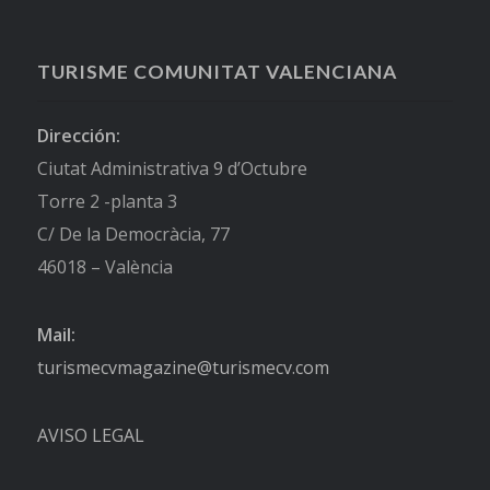
TURISME COMUNITAT VALENCIANA
Dirección:
Ciutat Administrativa 9 d’Octubre
Torre 2 -planta 3
C/ De la Democràcia, 77
46018 – València
Mail:
turismecvmagazine@turismecv.com
AVISO LEGAL